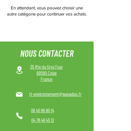
En attendant, vous pouvez choisir une
autre catégorie pour continuer vos achats.
NOUS CONTACTER
35 Rte du Gros Four
69590 Coise
France
tt-environnement@wanadoo.fr
06 40 96 80 14
04 78 48 45 12