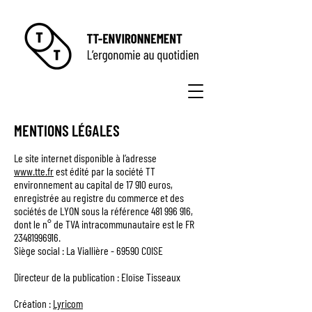
MENTIONS LÉGALES
Le site internet disponible à l’adresse
www.tte.fr
est édité par
la société TT
environnement au capital de 17 910 euros,
enregistrée au registre du commerce et des
sociétés de LYON sous la référence
481 996 916
,
dont le n° de TVA intracommunautaire est le FR
23481996916
.
Siège social : La Viallière - 69590 COISE
Directeur de la publication : Eloïse Tisseaux
Création :
Lyricom